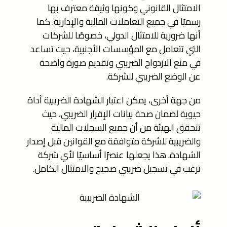
الامتثال القانوني وكونها وثيقة معترف بها
رسميًا في جميع التعاملات المالية والإدارية. كما
أنها ضرورية للامتثال الدولي، خصوصًا للشركات
التي تتعامل مع المؤسسات الأجنبية، حيث تساعد
في منع الازدواج الضريبي وتقديم صورة واضحة
عن الوضع الضريبي للشركة.
من جهة أخرى، يمكن اعتبار الشهادة الضريبية أداة
حيوية لضمان صحة بيانات الإقرار الضريبي، حيث
تتحقق الهيئة من أن جميع السجلات المالية
والضريبية للشركة متوافقة مع القوانين قبل إصدار
الشهادة. هذا يجعلها عنصرًا أساسيًا لأي شركة
ترغب في تسجيل ضريبي صحيح والامتثال الكامل.