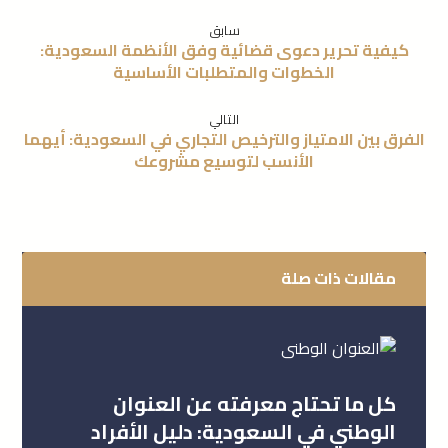
سابق
كيفية تحرير دعوى قضائية وفق الأنظمة السعودية:
الخطوات والمتطلبات الأساسية
التالي
الفرق بين الامتياز والترخيص التجاري في السعودية: أيهما
الأنسب لتوسيع مشروعك
مقالات ذات صلة
كل ما تحتاج معرفته عن العنوان
الوطني في السعودية: دليل الأفراد