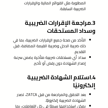
المطلوبة مثل القوائم المالية والإقرارات
الضريبية السابقة.
3.مراجعة الإقرارات الضريبية
وسداد المستحقات
التأكد من صحة جميع الإقرارات الضريبية، بما في
ذلك ضريبة الدخل وضريبة القيمة المضافة، قبل
التقديم.
سداد أي مستحقات ضريبية متأخرة يضمن سرعة
إصدار الشهادة دون رفض أو تأخير.
4.استلام الشهادة الضريبية
إلكترونيًا
بعد التحقق والمراجعة من قبل ZATCA، تصدر
الشهادة الضريبية إلكترونيًا.
يمكن استخدامها رسميًا في كل التعاملات، بما