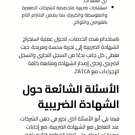
أي تعقيدات.
استشارات ضريبية متخصصة للشركات الصغيرة
والمتوسطة والكبيرة، بما يضمن الالتزام التام
بالقوانين واللوائح.
باستخدام هذه الخدمات، تتحول عملية استخراج
الشهادة الضريبية إلى تجربة سلسة ومريحة، حيث
نغطي كل جانب بدءًا من السجل التجاري والسجل
الضريبي وحتى إصدار الشهادة ومتابعة كافة
الإجراءات مع ZATCA.
الأسئلة الشائعة حول
الشهادة الضريبية
فيما يلي أبرز الأسئلة التي تدور في ذهن الشركات
عند التعامل مع الشهادة الضريبية، مع إجابات
عملية تساعدك على اتخاذ الخطوة التالية بثقة: