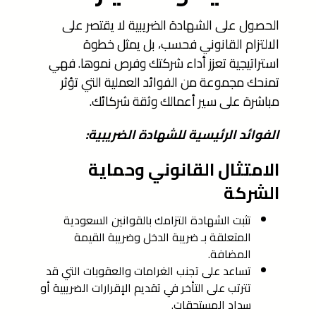
الحصول على الشهادة الضريبية لا يقتصر على
الالتزام القانوني فحسب، بل يمثل خطوة
استراتيجية تعزز أداء شركتك وفرص نموها. فهي
تمنحك مجموعة من الفوائد العملية التي تؤثر
مباشرة على سير أعمالك وثقة شركائك.
الفوائد الرئيسية للشهادة الضريبية:
الامتثال القانوني وحماية
الشركة
تثبت الشهادة التزامك بالقوانين السعودية
المتعلقة بـ ضريبة الدخل وضريبة القيمة
المضافة.
تساعد على تجنب الغرامات والعقوبات التي قد
تترتب على التأخر في تقديم الإقرارات الضريبية أو
سداد المستحقات.