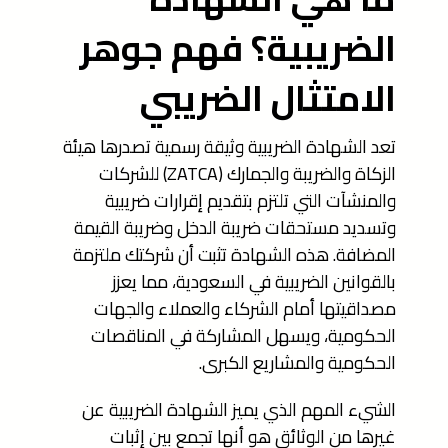
الضريبية؟ فهم جوهر
الامتثال الضريبي
تعد الشهادة الضريبية وثيقة رسمية تصدرها هيئة
الزكاة والضريبة والجمارك (ZATCA) للشركات
والمنشآت التي تلتزم بتقديم إقرارات ضريبية
وتسديد مستحقات ضريبة الدخل وضريبة القيمة
المضافة. هذه الشهادة تثبت أن شركتك ملتزمة
بالقوانين الضريبية في السعودية، مما يعزز
مصداقيتها أمام الشركاء والعملاء والجهات
الحكومية، ويسهل المشاركة في المناقصات
الحكومية والمشاريع الكبرى.
الشيء المهم الذي يميز الشهادة الضريبية عن
غيرها من الوثائق هو أنها تجمع بين إثبات