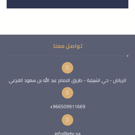
التعليقات معطلة.
تواصل معنا
الرياض - حي اشبيلية - طريق الامام عبد الله بن سعود الفرعي
966509911669+
info@ebc.sa