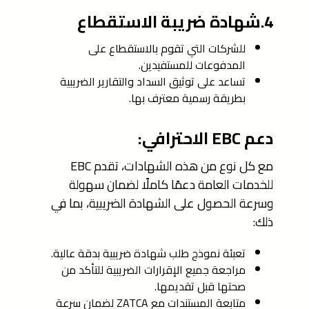
4.شهادة ضريبة الاستقطاع
للشركات التي تقوم بالاستقطاع على
المدفوعات للمستفيدين.
تساعد على توثيق السداد والتقارير الضريبية
بطريقة رسمية معترف بها.
دعم EBC الاحترافي:
مع كل نوع من هذه الشهادات، تقدم EBC
للخدمات العامة دعمًا كاملًا لضمان سهولة
وسرعة الحصول على الشهادة الضريبية، بما في
ذلك:
تعبئة نموذج طلب شهادة ضريبية بدقة عالية.
مراجعة جميع الإقرارات الضريبية للتأكد من
صحتها قبل تقديمها.
متابعة المستندات مع ZATCA لضمان سرعة