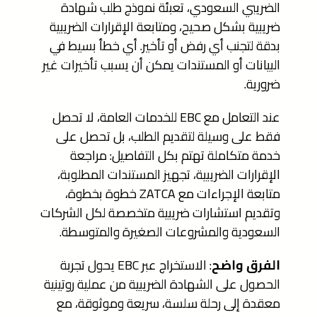
الضريبي السعودي، تعبئة نموذج طلب شهادة
ضريبية بشكل صحيح، ومتابعة الإقرارات الضريبية
بدقة لتجنب أي رفض أو تأخير. أي خطأ بسيط في
البيانات أو المستندات يمكن أن يسبب تأخيرات غير
ضرورية.
عند التعامل مع EBC للخدمات العامة، لا تحصل
فقط على وسيلة لتقديم الطلب، بل تحصل على
خدمة متكاملة تهتم بكل التفاصيل: مراجعة
الإقرارات الضريبية، تجهيز المستندات المطلوبة،
متابعة الإجراءات مع ZATCA خطوة بخطوة،
وتقديم استشارات ضريبية متخصصة لكل الشركات
السعودية والمشروعات الصغيرة والمتوسطة.
الفرق واضح
: الاستخراج عبر EBC يحول تجربة
الحصول على الشهادة الضريبية من عملية روتينية
معقدة إلى رحلة سلسة، سريعة وموثوقة، مع