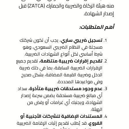
منه هيئة الزكاة والضريبة والجمارك (ZATCA) قبل
إصدار الشهادة.
أهم المتطلبات:
تسجيل ضريبي ساري
، يجب أن تكون شركتك
مسجلة في النظام الضريبي السعودي، وهو
شرط أساسي لكل أنواع الشهادات الضريبية.
تقديم إقرارات ضريبية منتظمة،
تقديم جميع
الإقرارات الضريبية السابقة، بما في ذلك ضريبة
الدخل وضريبة القيمة المضافة، بشكل صحيح
وفي مواعيدها المحددة.
عدم وجود مستحقات ضريبية متأخرة
، سداد
أي مبالغ ضريبية مستحقة يضمن سرعة إصدار
الشهادة، ويجنبك أي غرامات أو رفض من
الهيئة.
المستندات الإضافية للشركات الأجنبية أو
الفروع،
قد يُطلب تقديم إثبات الإقامة الضريبية