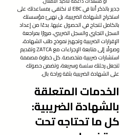
أو مستندات داعمة لتأكيد الامتثال.
جدير بالذكر أننا في EBC لا نكتفي بمساعدتك على
استخراج الشهادة الضريبية، بل نهيئ مؤسستك
بالكامل للنجاح في الحصول عليها. بدءًا من إعداد
السجل التجاري والسجل الضريبي، مرورًا بمراجعة
الإقرارات الضريبية وتجهيز نموذج طلب الشهادة،
وصولًا إلى متابعة الإجراءات مع ZATCA وتقديم
استشارات ضريبية متخصصة. كل خطوة مصممة
لتجعل رحلتك سلسة وسريعة، وتضمن حصولك
على الشهادة الضريبية بثقة وراحة بال.
الخدمات المتعلقة
بالشهادة الضريبية:
كل ما تحتاجه تحت