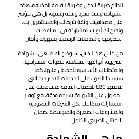
لنظام ضريبة الدخل وضريبة القيمة المضافة. هذه
الشهادة ليست مجرد وثيقة رسمية، بل هي مؤشر
على مصداقيتك وثقة شركائك والمستثمرين بك،
وتفتح لك أبواب المشاركة في المناقصات
الحكومية والتعاملات الرسمية بسهولة وأمان.
من خلال هذا الدليل، سنوضح لك ما هي الشهادة
الضريبية، أنواعها المختلفة، خطوات استخراجها،
والمتطلبات الأساسية للحصول عليها. كما
سنسلط الضوء على الخدمات الاحترافية التي
تقدمها EBC للخدمات العامة لمساعدتك على
الحصول على الشهادة بسرعة ودقة، مع توفير
استشارات متكاملة لكل الشركات السعودية
والمشروعات الصغيرة والمتوسطة لضمان
الامتثال الضريبي الكامل.
ما هي الشهادة