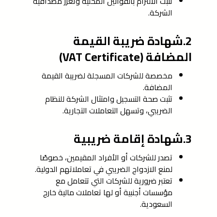
تثبت الالتزام بالقوانين المحلية وتعزز مصداقية
الشركة.
2.شهادة ضريبة القيمة
المضافة (VAT Certificate)
مخصصة للشركات المسجلة لضريبة القيمة
المضافة.
تثبت صحة التسجيل وامتثال الشركة للنظام
الضريبي، وتسهل التعاملات التجارية.
3.شهادة إقامة ضريبية
تصدر للشركات أو الأفراد المقيمين، خصوصًا
لمنع الازدواج الضريبي في تعاملاتهم الدولية.
تعتبر ضرورية للشركات التي تتعامل مع
مؤسسات أجنبية أو لها تعاملات مالية خارج
السعودية.