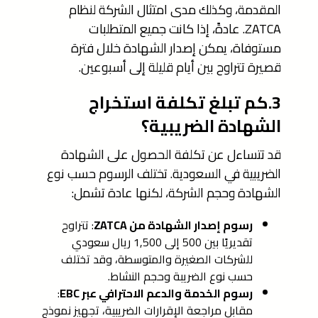
المقدمة، وكذلك مدى امتثال الشركة لنظام
ZATCA. عادةً، إذا كانت جميع المتطلبات
مستوفاة، يمكن إصدار الشهادة خلال فترة
قصيرة تتراوح بين أيام قليلة إلى أسبوعين.
3.كم تبلغ تكلفة استخراج
الشهادة الضريبية؟
قد تتساءل عن تكلفة الحصول على الشهادة
الضريبية في السعودية. تختلف الرسوم حسب نوع
الشهادة وحجم الشركة، لكنها عادة تشمل:
رسوم إصدار الشهادة من ZATCA
: تتراوح
تقديريًا بين 500 إلى 1,500 ريال سعودي
للشركات الصغيرة والمتوسطة، وقد تختلف
حسب نوع الضريبة وحجم النشاط.
رسوم الخدمة والدعم الاحترافي عبر EBC
:
مقابل مراجعة الإقرارات الضريبية، تجهيز نموذج